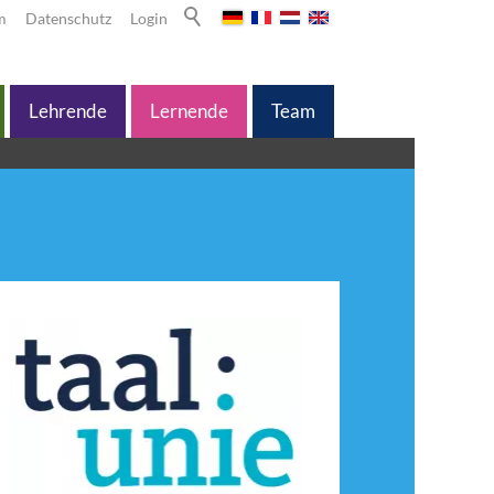
m
Datenschutz
Login
Lehrende
Lernende
Team