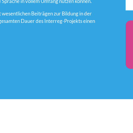
e Sprache in vollem Umfang nutzen können.
it wesentlichen Beiträgen zur Bildung in der
gesamten Dauer des Interreg-Projekts einen