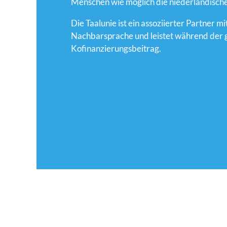
Menschen wie möglich die niederländisch
Die Taalunie ist ein assoziierter Partner m
Nachbarsprache und leistet während der 
Kofinanzierungsbeitrag.