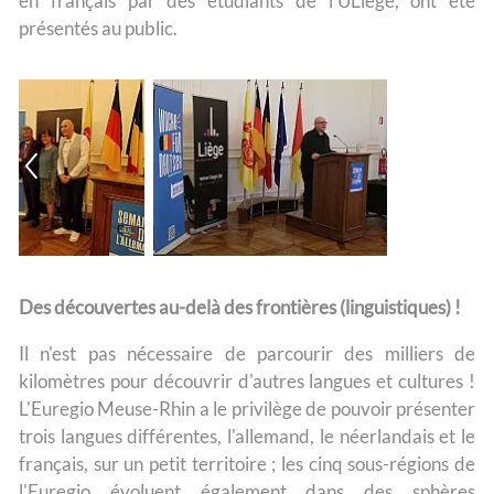
en français par des étudiants de l’ULiège, ont été
présentés au public.
Des découvertes au-delà des frontières (linguistiques) !
Il n'est pas nécessaire de parcourir des milliers de
kilomètres pour découvrir d'autres langues et cultures !
L'Euregio Meuse-Rhin a le privilège de pouvoir présenter
trois langues différentes, l'allemand, le néerlandais et le
français, sur un petit territoire ; les cinq sous-régions de
l'Euregio évoluent également dans des sphères