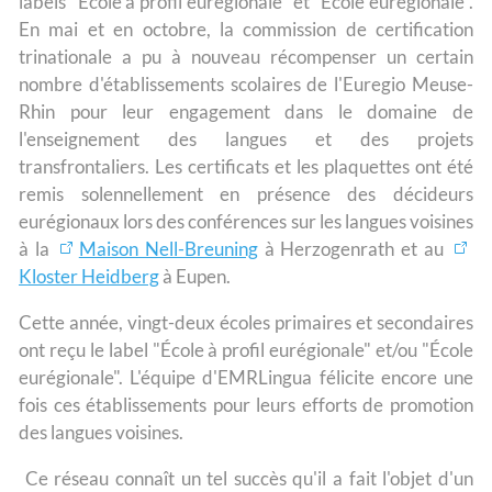
labels "École à profil eurégionale" et "École eurégionale".
En mai et en octobre, la commission de certification
trinationale a pu à nouveau récompenser un certain
nombre d'établissements scolaires de l'Euregio Meuse-
Rhin pour leur engagement dans le domaine de
l'enseignement des langues et des projets
transfrontaliers. Les certificats et les plaquettes ont été
remis solennellement en présence des décideurs
eurégionaux lors des conférences sur les langues voisines
à la
Maison Nell-Breuning
à Herzogenrath et au
Kloster Heidberg
à Eupen.
Cette année, vingt-deux écoles primaires et secondaires
ont reçu le label "École à profil eurégionale" et/ou "École
eurégionale". L'équipe d'EMRLingua félicite encore une
fois ces établissements pour leurs efforts de promotion
des langues voisines.
Ce réseau connaît un tel succès qu'il a fait l'objet d'un