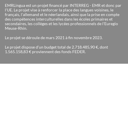
EMRLingua est un projet financé par INTERREG - EMR et donc par
l'UE. Le projet vise à renforcer la place des langues voisines, le
français, l'allemand et le néerlandais, ainsi que la prise en compte
des compétences interculturelles dans les écoles primaires et
secondaires, les collèges et les lycées professionnels de l'Euregio
Meuse-Rhin.
Le projet se déroule de mars 2021 à fin novembre 2023.
Le projet dispose d'un budget total de 2.718.485,90 €, dont
1.565.158,83 € proviennent des fonds FEDER.