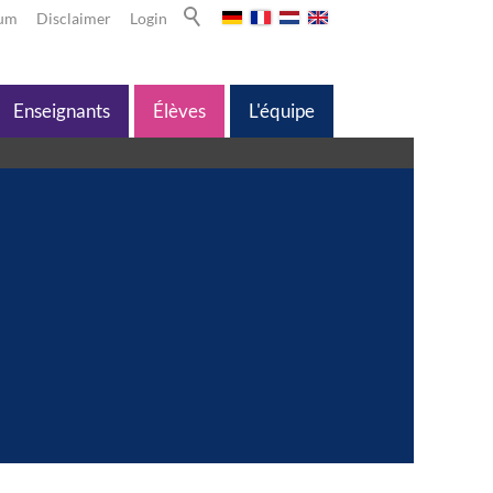
sum
Disclaimer
Login
Enseignants
Élèves
L'équipe