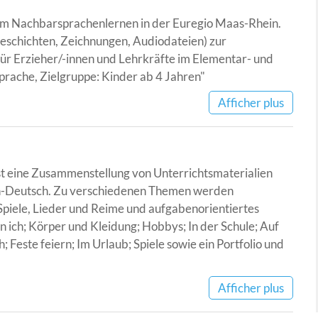
 zum Nachbarsprachenlernen in der Euregio Maas-Rhein.
schichten, Zeichnungen, Audiodateien) zur
ür Erzieher/-innen und Lehrkräfte im Elementar- und
rache, Zielgruppe: Kinder ab 4 Jahren"
Afficher plus
ist eine Zusammenstellung von Unterrichtsmaterialien
h-Deutsch. Zu verschiedenen Themen werden
Spiele, Lieder und Reime und aufgabenorientiertes
 ich; Körper und Kleidung; Hobbys; In der Schule; Auf
 Feste feiern; Im Urlaub; Spiele sowie ein Portfolio und
Afficher plus