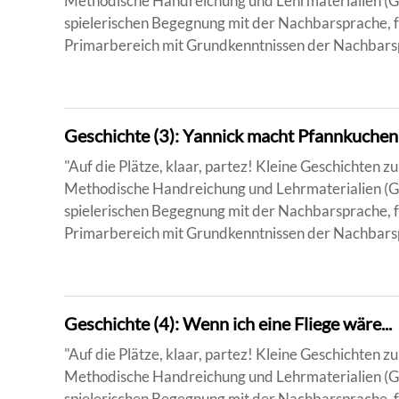
Methodische Handreichung und Lehrmaterialien (Ge
spielerischen Begegnung mit der Nachbarsprache, f
Primarbereich mit Grundkenntnissen der Nachbarsp
Geschichte (3): Yannick macht Pfannkuchen
"Auf die Plätze, klaar, partez! Kleine Geschichten
Methodische Handreichung und Lehrmaterialien (Ge
spielerischen Begegnung mit der Nachbarsprache, f
Primarbereich mit Grundkenntnissen der Nachbarsp
Geschichte (4): Wenn ich eine Fliege wäre...
"Auf die Plätze, klaar, partez! Kleine Geschichten
Methodische Handreichung und Lehrmaterialien (Ge
spielerischen Begegnung mit der Nachbarsprache, f