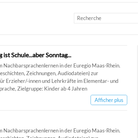
ist Schule...aber Sonntag...
zum Nachbarsprachenlernen in der Euregio Maas-Rhein.
schichten, Zeichnungen, Audiodateien) zur
ür Erzieher/-innen und Lehrkräfte im Elementar- und
rache, Zielgruppe: Kinder ab 4 Jahren
Afficher plus
zum Nachbarsprachenlernen in der Euregio Maas-Rhein.