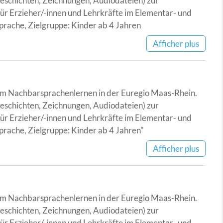
schichten, Zeichnungen, Audiodateien) zur
ür Erzieher/-innen und Lehrkräfte im Elementar- und
rache, Zielgruppe: Kinder ab 4 Jahren
Afficher plus
 zum Nachbarsprachenlernen in der Euregio Maas-Rhein.
schichten, Zeichnungen, Audiodateien) zur
ür Erzieher/-innen und Lehrkräfte im Elementar- und
rache, Zielgruppe: Kinder ab 4 Jahren"
Afficher plus
 zum Nachbarsprachenlernen in der Euregio Maas-Rhein.
schichten, Zeichnungen, Audiodateien) zur
ür Erzieher/-innen und Lehrkräfte im Elementar- und