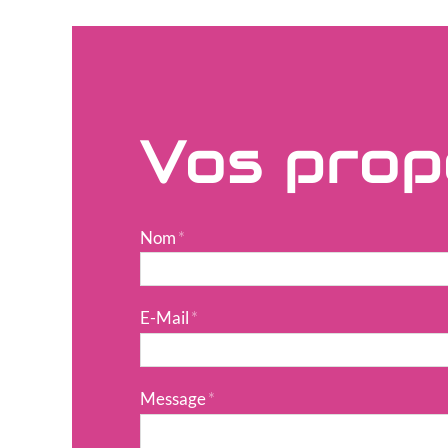
Vos prop
Nom
*
E-Mail
*
Message
*