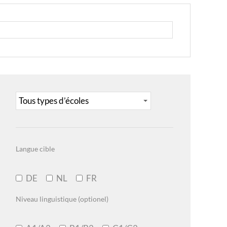
Langue cible
DE
NL
FR
Niveau linguistique (optionel)