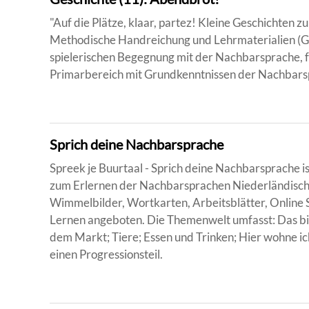
"Auf die Plätze, klaar, partez! Kleine Geschichten
Methodische Handreichung und Lehrmaterialien (Ge
spielerischen Begegnung mit der Nachbarsprache, f
Primarbereich mit Grundkenntnissen der Nachbarsp
Sprich deine Nachbarsprache
Spreek je Buurtaal - Sprich deine Nachbarsprache 
zum Erlernen der Nachbarsprachen Niederländisc
Wimmelbilder, Wortkarten, Arbeitsblätter, Online 
Lernen angeboten. Die Themenwelt umfasst: Das bin
dem Markt; Tiere; Essen und Trinken; Hier wohne ich;
einen Progressionsteil.