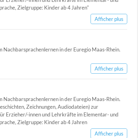
rache, Zielgruppe: Kinder ab 4 Jahren"
Afficher plus
zum Nachbarsprachenlernen in der Euregio Maas-Rhein.
Afficher plus
zum Nachbarsprachenlernen in der Euregio Maas-Rhein.
schichten, Zeichnungen, Audiodateien) zur
ür Erzieher/-innen und Lehrkräfte im Elementar- und
rache, Zielgruppe: Kinder ab 4 Jahren
Afficher plus