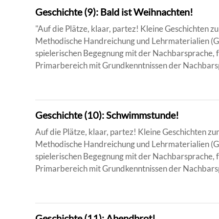
Geschichte (9): Bald ist Weihnachten!
"Auf die Plätze, klaar, partez! Kleine Geschichten
Methodische Handreichung und Lehrmaterialien (Ge
spielerischen Begegnung mit der Nachbarsprache, f
Primarbereich mit Grundkenntnissen der Nachbarsp
Geschichte (10): Schwimmstunde!
Auf die Plätze, klaar, partez! Kleine Geschichten 
Methodische Handreichung und Lehrmaterialien (Ge
spielerischen Begegnung mit der Nachbarsprache, f
Primarbereich mit Grundkenntnissen der Nachbarsp
Geschichte (11): Abendbrot!