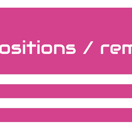
ositions / re