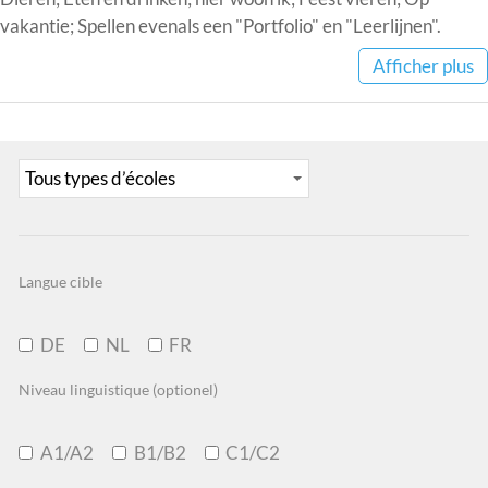
vakantie; Spellen evenals een "Portfolio" en "Leerlijnen".
Afficher plus
Langue cible
DE
NL
FR
Niveau linguistique (optionel)
A1/A2
B1/B2
C1/C2