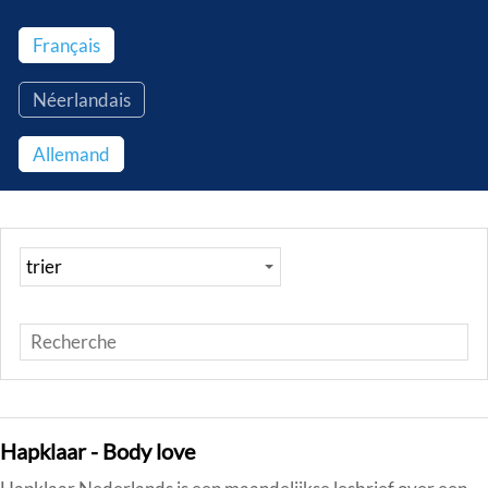
Français
Néerlandais
Allemand
Hapklaar - Body love