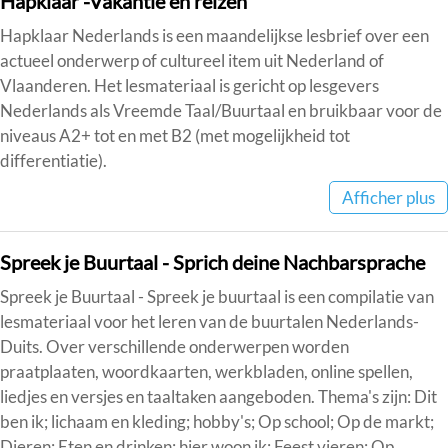
Hapklaar -Vakantie en reizen
Hapklaar Nederlands is een maandelijkse lesbrief over een
actueel onderwerp of cultureel item uit Nederland of
Vlaanderen. Het lesmateriaal is gericht op lesgevers
Nederlands als Vreemde Taal/Buurtaal en bruikbaar voor de
niveaus A2+ tot en met B2 (met mogelijkheid tot
differentiatie).
Afficher plus
Spreek je Buurtaal - Sprich deine Nachbarsprache
Spreek je Buurtaal - Spreek je buurtaal is een compilatie van
lesmateriaal voor het leren van de buurtalen Nederlands-
Duits. Over verschillende onderwerpen worden
praatplaaten, woordkaarten, werkbladen, online spellen,
liedjes en versjes en taaltaken aangeboden. Thema's zijn: Dit
ben ik; lichaam en kleding; hobby's; Op school; Op de markt;
Dieren; Eten en drinken; hier woon ik; Feest vieren; Op