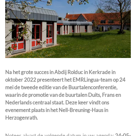
Team
Na het grote succes in Abdij Rolduc in Kerkrade in
oktober 2022 presenteert het EMRLingua-team op 24
mei de tweede editie van de Buurtalenconferentie,
waarin de promotie van de buurtalen Duits, Frans en
Nederlands centraal staat. Deze keer vindt ons
evenement plaats in het Nell-Breuning-Haus in
Herzogenrath.
Noteer alvast de volgende datum in uw agenda:
24-05-