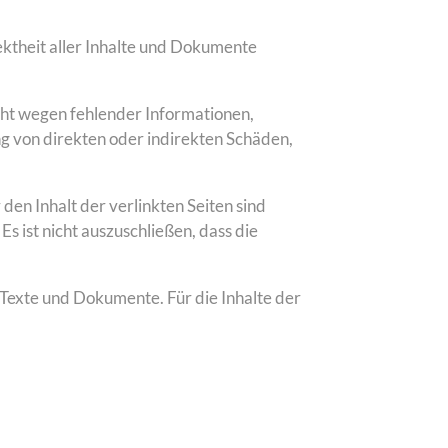
ektheit aller Inhalte und Dokumente
cht wegen fehlender Informationen,
 von direkten oder indirekten Schäden,
den Inhalt der verlinkten Seiten sind
s ist nicht auszuschließen, dass die
exte und Dokumente. Für die Inhalte der