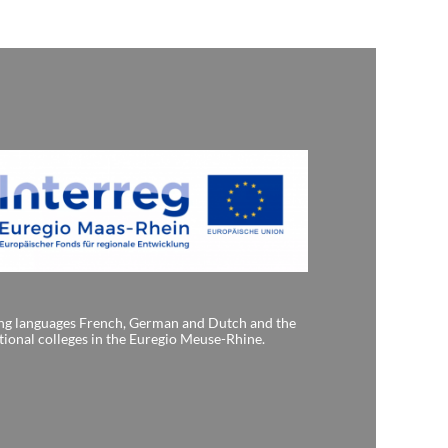
ing languages French, German and Dutch and the
tional colleges in the Euregio Meuse-Rhine.