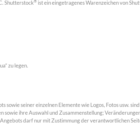
®
. Shutterstock
ist ein eingetragenes Warenzeichen von Shut
ua“ zu legen.
s sowie seiner einzelnen Elemente wie Logos, Fotos usw. sind 
elnen sowie ihre Auswahl und Zusammenstellung; Veränderung
Angebots darf nur mit Zustimmung der verantwortlichen Seit