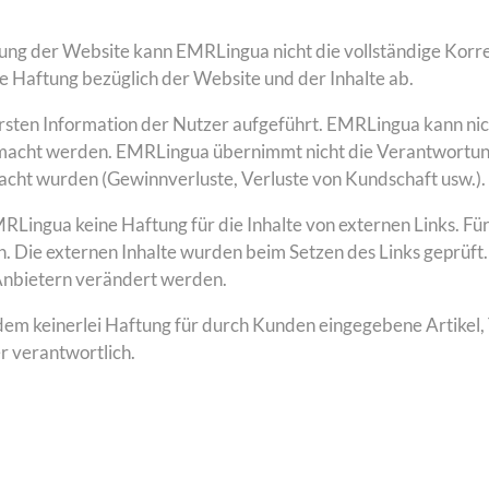
ellung der Website kann EMRLingua nicht die vollständige Korr
e Haftung bezüglich der Website und der Inhalte ab.
ersten Information der Nutzer aufgeführt. EMRLingua kann ni
macht werden. EMRLingua übernimmt nicht die Verantwortung
acht wurden (Gewinnverluste, Verluste von Kundschaft usw.).
Lingua keine Haftung für die Inhalte von externen Links. Für 
h. Die externen Inhalte wurden beim Setzen des Links geprüft. E
 Anbietern verändert werden.
keinerlei Haftung für durch Kunden eingegebene Artikel, T
r verantwortlich.