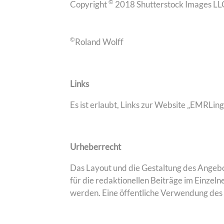
©
Copyright
2018 Shutterstock Images LLC
©
Roland Wolff
Links
Es ist erlaubt, Links zur Website „EMRLing
Urheberrecht
Das Layout und die Gestaltung des Angebot
für die redaktionellen Beiträge im Einz
werden. Eine öffentliche Verwendung des 