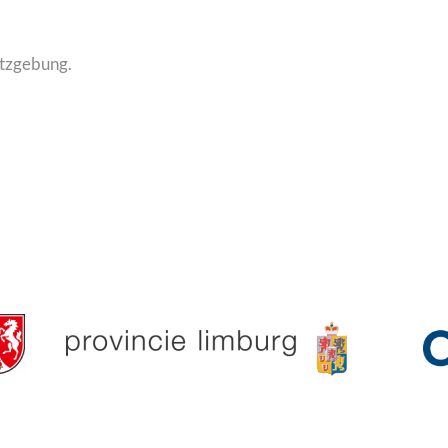
etzgebung.