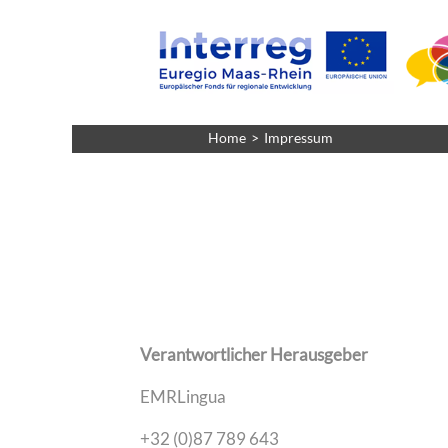
Home
Impressum
Verantwortlicher Herausgeber
EMRLingua
+32 (0)87 789 643