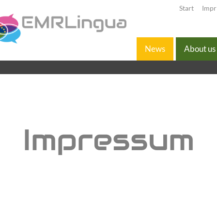
Start
Impr
News
About us
Impressum