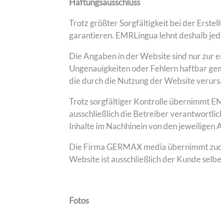
Haftungsausschluss
Trotz größter Sorgfältigkeit bei der Erst
garantieren. EMRLingua lehnt deshalb jed
Die Angaben in der Website sind nur zur 
Ungenauigkeiten oder Fehlern haftbar ge
die durch die Nutzung der Website verurs
Trotz sorgfältiger Kontrolle übernimmt EMR
ausschließlich die Betreiber verantwortlic
Inhalte im Nachhinein von den jeweiligen
Die Firma GERMAX media übernimmt zudem 
Website ist ausschließlich der Kunde selbe
Fotos