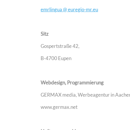
emrlingua @ euregio-mr.eu
Sitz
Gospertstraße 42,
B-4700 Eupen
Webdesign, Programmierung
GERMAX media, Werbeagentur in Aache
www.germax.net